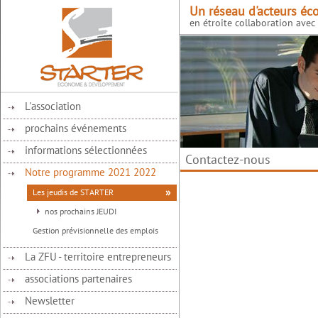
Un réseau d'acteurs éc
en étroite collaboration avec l
L'association
prochains événements
informations sélectionnées
Contactez-nous
Notre programme 2021 2022
Les jeudis de STARTER
nos prochains JEUDI
Gestion prévisionnelle des emplois
La ZFU - territoire entrepreneurs
associations partenaires
Newsletter