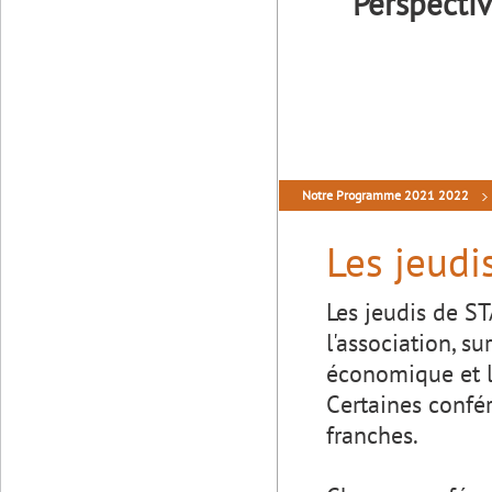
Perspecti
Notre Programme 2021 2022
Les jeud
Les jeudis de S
l'association, 
économique et la
Certaines confé
franches.