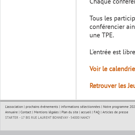
Chaque conférenc
Tous les partici
conférencier ain
une TPE.
L'entrée est libre
Voir le calendri
Retrouver les J
L'association
|
prochains événements
|
informations sélectionnées
|
Notre programme 202
Annuaire
|
Contact
|
Mentions légales
|
Plan du site
|
accueil
|
FAQ
|
Articles de presse
STARTER - 17 BIS RUE LAURENT BONNEVAY - 54000 NANCY