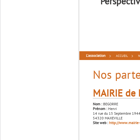
Perspecti
L'association
ACCUEIL
N
Nos parte
MAIRIE de
Nom :
BEGORRE
Prénom :
Henri
14 rue du 15 Septembre 194
54320 MAXEVILLE
Site web :
http://www.mairie-